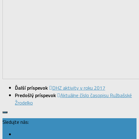
Ďalší príspevok
DHZ aktivity v roku 2017
Predošlý príspevok
Aktuálne číslo časopisu Ružbašské
Žrodelko
Sledujte nás: