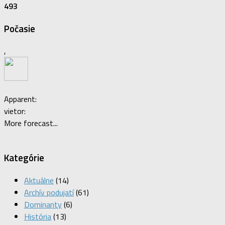
493
Počasie
,
Apparent:
vietor:
More forecast...
Kategórie
Aktuálne
(14)
Archív podujatí
(61)
Dominanty
(6)
História
(13)