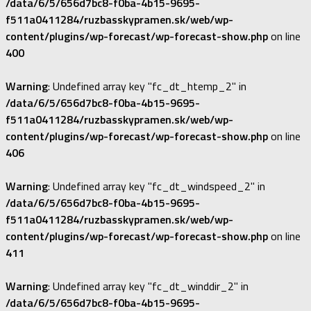
/data/6/5/656d7bc8-f0ba-4b15-9695-
f511a0411284/ruzbasskypramen.sk/web/wp-
content/plugins/wp-forecast/wp-forecast-show.php
on line
400
Warning
: Undefined array key "fc_dt_htemp_2" in
/data/6/5/656d7bc8-f0ba-4b15-9695-
f511a0411284/ruzbasskypramen.sk/web/wp-
content/plugins/wp-forecast/wp-forecast-show.php
on line
406
Warning
: Undefined array key "fc_dt_windspeed_2" in
/data/6/5/656d7bc8-f0ba-4b15-9695-
f511a0411284/ruzbasskypramen.sk/web/wp-
content/plugins/wp-forecast/wp-forecast-show.php
on line
411
Warning
: Undefined array key "fc_dt_winddir_2" in
/data/6/5/656d7bc8-f0ba-4b15-9695-