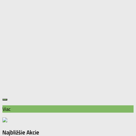
Viac
Najbližšie Akcie