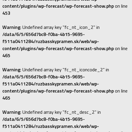
content/plugins/wp-forecast/wp-forecast-show.php
on line
453
Warning
: Undefined array key "fc_nt_icon_2" in
/data/6/5/656d7bc8-f0ba-4b15-9695-
f511a0411284/ruzbasskypramen.sk/web/wp-
content/plugins/wp-forecast/wp-forecast-show.php
on line
465
Warning
: Undefined array key "fc_nt_iconcode_2" in
/data/6/5/656d7bc8-f0ba-4b15-9695-
f511a0411284/ruzbasskypramen.sk/web/wp-
content/plugins/wp-forecast/wp-forecast-show.php
on line
465
Warning
: Undefined array key "fc_nt_desc_2" in
/data/6/5/656d7bc8-f0ba-4b15-9695-
f511a0411284/ruzbasskypramen.sk/web/wp-