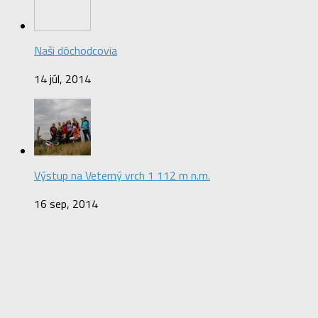
Naši dôchodcovia
14 júl, 2014
Výstup na Veterný vrch 1 112 m n.m.
16 sep, 2014