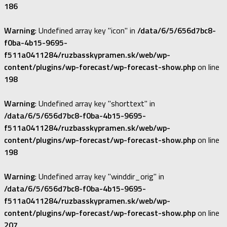
186
Warning
: Undefined array key "icon" in
/data/6/5/656d7bc8-
f0ba-4b15-9695-
f511a0411284/ruzbasskypramen.sk/web/wp-
content/plugins/wp-forecast/wp-forecast-show.php
on line
198
Warning
: Undefined array key "shorttext" in
/data/6/5/656d7bc8-f0ba-4b15-9695-
f511a0411284/ruzbasskypramen.sk/web/wp-
content/plugins/wp-forecast/wp-forecast-show.php
on line
198
Warning
: Undefined array key "winddir_orig" in
/data/6/5/656d7bc8-f0ba-4b15-9695-
f511a0411284/ruzbasskypramen.sk/web/wp-
content/plugins/wp-forecast/wp-forecast-show.php
on line
207