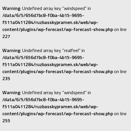
Warning
: Undefined array key "windspeed" in
/data/6/5/656d7bc8-f0ba-4b15-9695-
f511a0411284/ruzbasskypramen.sk/web/wp-
content/plugins/wp-forecast/wp-forecast-show.php
on line
227
Warning
: Undefined array key "realfeel" in
/data/6/5/656d7bc8-f0ba-4b15-9695-
f511a0411284/ruzbasskypramen.sk/web/wp-
content/plugins/wp-forecast/wp-forecast-show.php
on line
235
Warning
: Undefined array key "windspeed" in
/data/6/5/656d7bc8-f0ba-4b15-9695-
f511a0411284/ruzbasskypramen.sk/web/wp-
content/plugins/wp-forecast/wp-forecast-show.php
on line
255