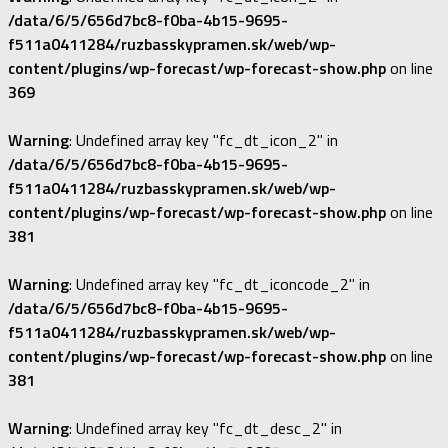
/data/6/5/656d7bc8-f0ba-4b15-9695-
f511a0411284/ruzbasskypramen.sk/web/wp-
content/plugins/wp-forecast/wp-forecast-show.php
on line
369
Warning
: Undefined array key "fc_dt_icon_2" in
/data/6/5/656d7bc8-f0ba-4b15-9695-
f511a0411284/ruzbasskypramen.sk/web/wp-
content/plugins/wp-forecast/wp-forecast-show.php
on line
381
Warning
: Undefined array key "fc_dt_iconcode_2" in
/data/6/5/656d7bc8-f0ba-4b15-9695-
f511a0411284/ruzbasskypramen.sk/web/wp-
content/plugins/wp-forecast/wp-forecast-show.php
on line
381
Warning
: Undefined array key "fc_dt_desc_2" in