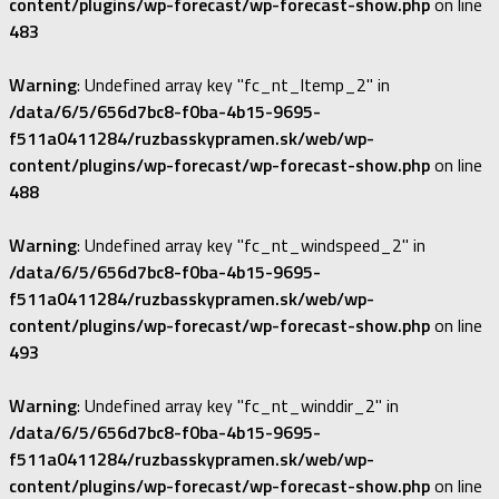
content/plugins/wp-forecast/wp-forecast-show.php
on line
483
Warning
: Undefined array key "fc_nt_ltemp_2" in
/data/6/5/656d7bc8-f0ba-4b15-9695-
f511a0411284/ruzbasskypramen.sk/web/wp-
content/plugins/wp-forecast/wp-forecast-show.php
on line
488
Warning
: Undefined array key "fc_nt_windspeed_2" in
/data/6/5/656d7bc8-f0ba-4b15-9695-
f511a0411284/ruzbasskypramen.sk/web/wp-
content/plugins/wp-forecast/wp-forecast-show.php
on line
493
Warning
: Undefined array key "fc_nt_winddir_2" in
/data/6/5/656d7bc8-f0ba-4b15-9695-
f511a0411284/ruzbasskypramen.sk/web/wp-
content/plugins/wp-forecast/wp-forecast-show.php
on line