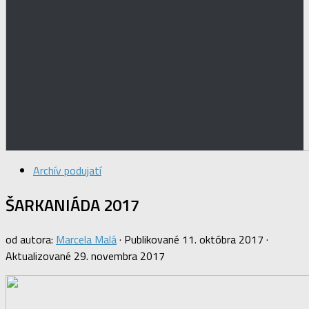
Archív podujatí
ŠARKANIÁDA 2017
od autora:
Marcela Malá
· Publikované
11. októbra 2017
·
Aktualizované
29. novembra 2017