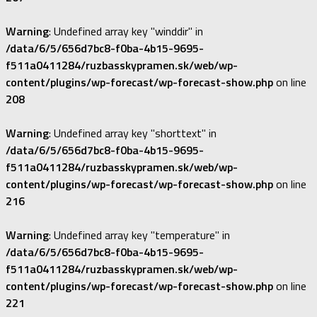
Warning
: Undefined array key "winddir" in
/data/6/5/656d7bc8-f0ba-4b15-9695-
f511a0411284/ruzbasskypramen.sk/web/wp-
content/plugins/wp-forecast/wp-forecast-show.php
on line
208
Warning
: Undefined array key "shorttext" in
/data/6/5/656d7bc8-f0ba-4b15-9695-
f511a0411284/ruzbasskypramen.sk/web/wp-
content/plugins/wp-forecast/wp-forecast-show.php
on line
216
Warning
: Undefined array key "temperature" in
/data/6/5/656d7bc8-f0ba-4b15-9695-
f511a0411284/ruzbasskypramen.sk/web/wp-
content/plugins/wp-forecast/wp-forecast-show.php
on line
221