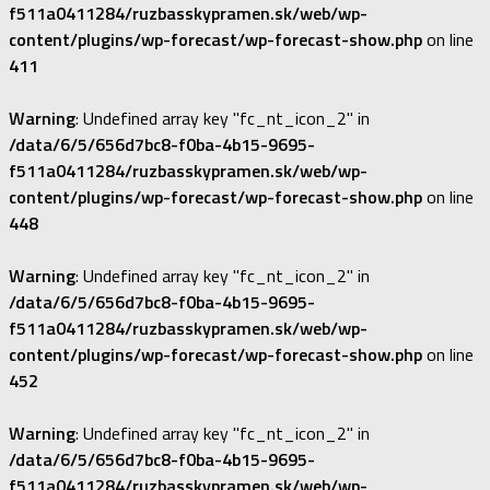
f511a0411284/ruzbasskypramen.sk/web/wp-
content/plugins/wp-forecast/wp-forecast-show.php
on line
411
Warning
: Undefined array key "fc_nt_icon_2" in
/data/6/5/656d7bc8-f0ba-4b15-9695-
f511a0411284/ruzbasskypramen.sk/web/wp-
content/plugins/wp-forecast/wp-forecast-show.php
on line
448
Warning
: Undefined array key "fc_nt_icon_2" in
/data/6/5/656d7bc8-f0ba-4b15-9695-
f511a0411284/ruzbasskypramen.sk/web/wp-
content/plugins/wp-forecast/wp-forecast-show.php
on line
452
Warning
: Undefined array key "fc_nt_icon_2" in
/data/6/5/656d7bc8-f0ba-4b15-9695-
f511a0411284/ruzbasskypramen.sk/web/wp-