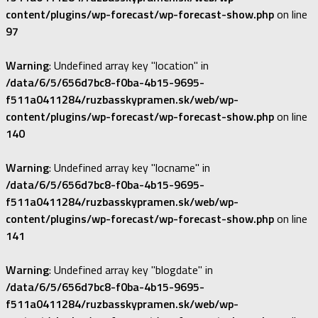
content/plugins/wp-forecast/wp-forecast-show.php
on line
97
Warning
: Undefined array key "location" in
/data/6/5/656d7bc8-f0ba-4b15-9695-
f511a0411284/ruzbasskypramen.sk/web/wp-
content/plugins/wp-forecast/wp-forecast-show.php
on line
140
Warning
: Undefined array key "locname" in
/data/6/5/656d7bc8-f0ba-4b15-9695-
f511a0411284/ruzbasskypramen.sk/web/wp-
content/plugins/wp-forecast/wp-forecast-show.php
on line
141
Warning
: Undefined array key "blogdate" in
/data/6/5/656d7bc8-f0ba-4b15-9695-
f511a0411284/ruzbasskypramen.sk/web/wp-