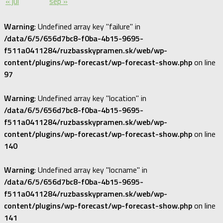
« júl
sep »
Warning
: Undefined array key "failure" in
/data/6/5/656d7bc8-f0ba-4b15-9695-
f511a0411284/ruzbasskypramen.sk/web/wp-
content/plugins/wp-forecast/wp-forecast-show.php
on line
97
Warning
: Undefined array key "location" in
/data/6/5/656d7bc8-f0ba-4b15-9695-
f511a0411284/ruzbasskypramen.sk/web/wp-
content/plugins/wp-forecast/wp-forecast-show.php
on line
140
Warning
: Undefined array key "locname" in
/data/6/5/656d7bc8-f0ba-4b15-9695-
f511a0411284/ruzbasskypramen.sk/web/wp-
content/plugins/wp-forecast/wp-forecast-show.php
on line
141