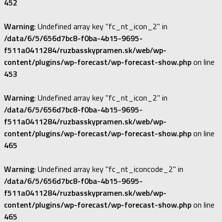
452
Warning
: Undefined array key "fc_nt_icon_2" in
/data/6/5/656d7bc8-f0ba-4b15-9695-
f511a0411284/ruzbasskypramen.sk/web/wp-
content/plugins/wp-forecast/wp-forecast-show.php
on line
453
Warning
: Undefined array key "fc_nt_icon_2" in
/data/6/5/656d7bc8-f0ba-4b15-9695-
f511a0411284/ruzbasskypramen.sk/web/wp-
content/plugins/wp-forecast/wp-forecast-show.php
on line
465
Warning
: Undefined array key "fc_nt_iconcode_2" in
/data/6/5/656d7bc8-f0ba-4b15-9695-
f511a0411284/ruzbasskypramen.sk/web/wp-
content/plugins/wp-forecast/wp-forecast-show.php
on line
465