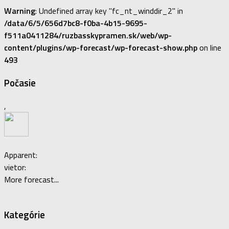
Warning
: Undefined array key "fc_nt_winddir_2" in
/data/6/5/656d7bc8-f0ba-4b15-9695-
f511a0411284/ruzbasskypramen.sk/web/wp-
content/plugins/wp-forecast/wp-forecast-show.php
on line
493
Počasie
,
Apparent:
vietor:
More forecast...
Kategórie