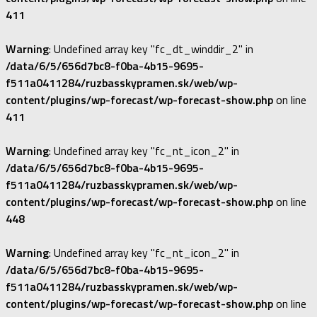
411
Warning
: Undefined array key "fc_dt_winddir_2" in
/data/6/5/656d7bc8-f0ba-4b15-9695-
f511a0411284/ruzbasskypramen.sk/web/wp-
content/plugins/wp-forecast/wp-forecast-show.php
on line
411
Warning
: Undefined array key "fc_nt_icon_2" in
/data/6/5/656d7bc8-f0ba-4b15-9695-
f511a0411284/ruzbasskypramen.sk/web/wp-
content/plugins/wp-forecast/wp-forecast-show.php
on line
448
Warning
: Undefined array key "fc_nt_icon_2" in
/data/6/5/656d7bc8-f0ba-4b15-9695-
f511a0411284/ruzbasskypramen.sk/web/wp-
content/plugins/wp-forecast/wp-forecast-show.php
on line