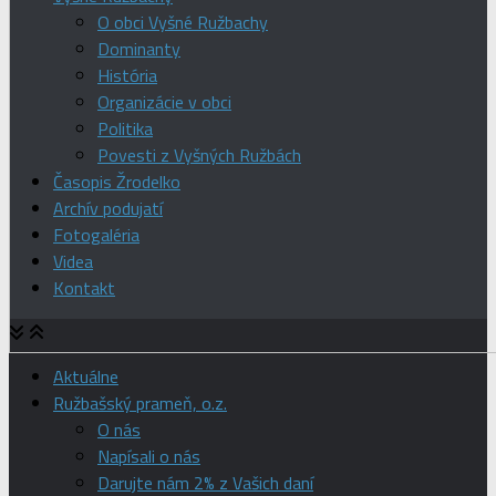
O obci Vyšné Ružbachy
Dominanty
História
Organizácie v obci
Politika
Povesti z Vyšných Ružbách
Časopis Žrodelko
Archív podujatí
Fotogaléria
Videa
Kontakt
Aktuálne
Ružbašský prameň, o.z.
O nás
Napísali o nás
Darujte nám 2% z Vašich daní