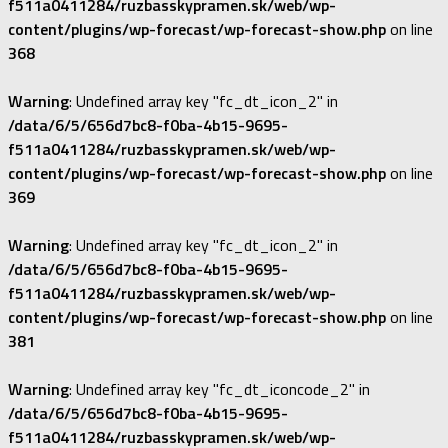
f511a0411284/ruzbasskypramen.sk/web/wp-
content/plugins/wp-forecast/wp-forecast-show.php
on line
368
Warning
: Undefined array key "fc_dt_icon_2" in
/data/6/5/656d7bc8-f0ba-4b15-9695-
f511a0411284/ruzbasskypramen.sk/web/wp-
content/plugins/wp-forecast/wp-forecast-show.php
on line
369
Warning
: Undefined array key "fc_dt_icon_2" in
/data/6/5/656d7bc8-f0ba-4b15-9695-
f511a0411284/ruzbasskypramen.sk/web/wp-
content/plugins/wp-forecast/wp-forecast-show.php
on line
381
Warning
: Undefined array key "fc_dt_iconcode_2" in
/data/6/5/656d7bc8-f0ba-4b15-9695-
f511a0411284/ruzbasskypramen.sk/web/wp-