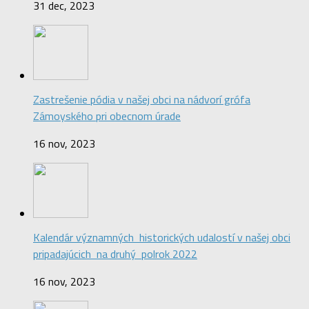
31 dec, 2023
Zastrešenie pódia v našej obci na nádvorí grófa
Zámoyského pri obecnom úrade
16 nov, 2023
Kalendár významných historických udalostí v našej obci
pripadajúcich na druhý polrok 2022
16 nov, 2023