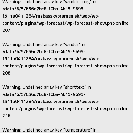
Warning
: Undefined array key "winddir_orig" in
/data/6/5/656d7bc8-f0ba-4b15-9695-
f511a0411284/ruzbasskypramen.sk/web/wp-
content/plugins/wp-forecast/wp-forecast-show.php
on line
207
Warning
: Undefined array key "winddir" in
/data/6/5/656d7bc8-f0ba-4b15-9695-
f511a0411284/ruzbasskypramen.sk/web/wp-
content/plugins/wp-forecast/wp-forecast-show.php
on line
208
Warning
: Undefined array key "shorttext" in
/data/6/5/656d7bc8-f0ba-4b15-9695-
f511a0411284/ruzbasskypramen.sk/web/wp-
content/plugins/wp-forecast/wp-forecast-show.php
on line
216
Warning
: Undefined array key "temperature" in