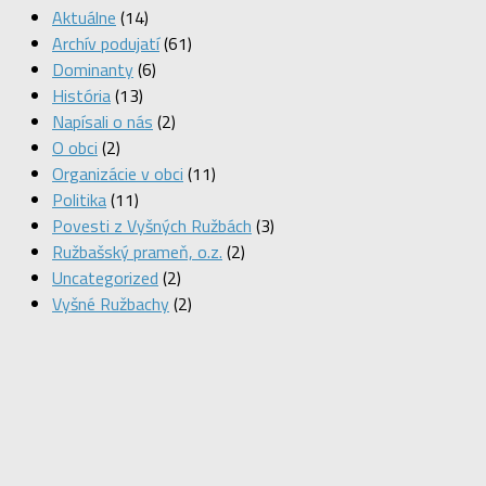
Aktuálne
(14)
Archív podujatí
(61)
Dominanty
(6)
História
(13)
Napísali o nás
(2)
O obci
(2)
Organizácie v obci
(11)
Politika
(11)
Povesti z Vyšných Ružbách
(3)
Ružbašský prameň, o.z.
(2)
Uncategorized
(2)
Vyšné Ružbachy
(2)