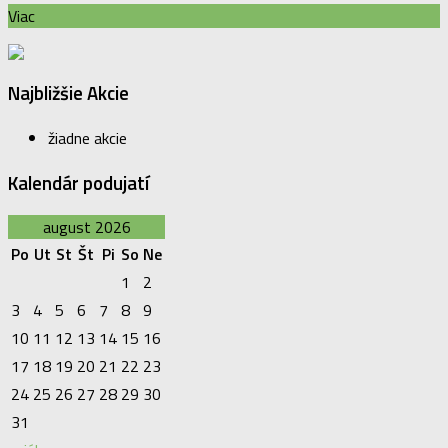
Viac
Najbližšie Akcie
žiadne akcie
Kalendár podujatí
august 2026
Po
Ut
St
Št
Pi
So
Ne
1
2
3
4
5
6
7
8
9
10
11
12
13
14
15
16
17
18
19
20
21
22
23
24
25
26
27
28
29
30
31