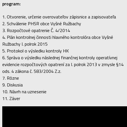
program:
1. Otvorenie, určenie overovateľov zápisnice a zapisovateľa
2. Schválenie PHSR obce Vyšné Ružbachy
3. Rozpočtové opatrenie Č. 4/2014
4. Plán kontrolnej činnosti hlavného kontrolóra obce Vyšné
Ružbachy I. polrok 2015
5. Protokol o výsledku kontroly HK
6. Správa o výsledku následnej finančnej kontroly operatívnej
evidencie rozpočtových opatrení za I. polrok 2013 v zmysle §14
ods. 4 zákona č. 583/2004 Z.z.
7. Rôzne
9. Diskusia
10. Návrh na uznesenie
11. Záver