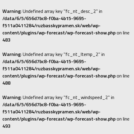
Warning
: Undefined array key "fc_nt_desc_2" in
/data/6/5/656d7bc8-f0ba-4b15-9695-
f511a0411284/ruzbasskypramen.sk/web/wp-
content/plugins/wp-forecast/wp-forecast-show.php
on line
483
Warning
: Undefined array key "fc_nt_ltemp_2" in
/data/6/5/656d7bc8-f0ba-4b15-9695-
f511a0411284/ruzbasskypramen.sk/web/wp-
content/plugins/wp-forecast/wp-forecast-show.php
on line
488
Warning
: Undefined array key "fc_nt_windspeed_2" in
/data/6/5/656d7bc8-f0ba-4b15-9695-
f511a0411284/ruzbasskypramen.sk/web/wp-
content/plugins/wp-forecast/wp-forecast-show.php
on line
493