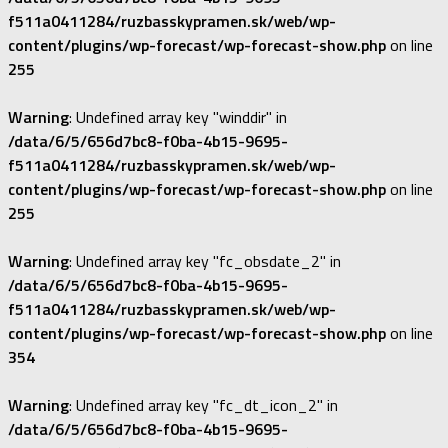
f511a0411284/ruzbasskypramen.sk/web/wp-
content/plugins/wp-forecast/wp-forecast-show.php
on line
255
Warning
: Undefined array key "winddir" in
/data/6/5/656d7bc8-f0ba-4b15-9695-
f511a0411284/ruzbasskypramen.sk/web/wp-
content/plugins/wp-forecast/wp-forecast-show.php
on line
255
Warning
: Undefined array key "fc_obsdate_2" in
/data/6/5/656d7bc8-f0ba-4b15-9695-
f511a0411284/ruzbasskypramen.sk/web/wp-
content/plugins/wp-forecast/wp-forecast-show.php
on line
354
Warning
: Undefined array key "fc_dt_icon_2" in
/data/6/5/656d7bc8-f0ba-4b15-9695-