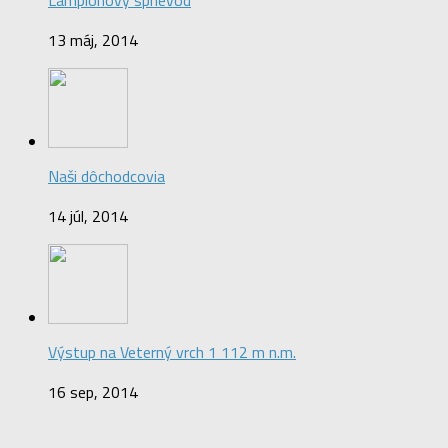
Lampiónový sprievod
13 máj, 2014
Naši dôchodcovia
14 júl, 2014
Výstup na Veterný vrch 1 112 m n.m.
16 sep, 2014