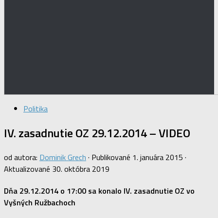
Politika
IV. zasadnutie OZ 29.12.2014 – VIDEO
od autora:
Dominik Grech
· Publikované
1. januára 2015
·
Aktualizované
30. októbra 2019
Dňa 29.12.2014 o 17:00 sa konalo IV. zasadnutie OZ vo
Vyšných Ružbachoch