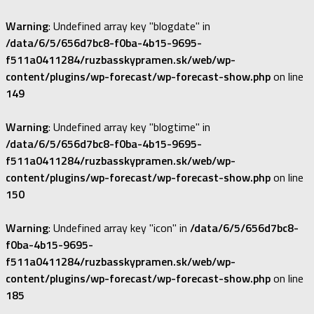
Warning
: Undefined array key "blogdate" in
/data/6/5/656d7bc8-f0ba-4b15-9695-
f511a0411284/ruzbasskypramen.sk/web/wp-
content/plugins/wp-forecast/wp-forecast-show.php
on line
149
Warning
: Undefined array key "blogtime" in
/data/6/5/656d7bc8-f0ba-4b15-9695-
f511a0411284/ruzbasskypramen.sk/web/wp-
content/plugins/wp-forecast/wp-forecast-show.php
on line
150
Warning
: Undefined array key "icon" in
/data/6/5/656d7bc8-
f0ba-4b15-9695-
f511a0411284/ruzbasskypramen.sk/web/wp-
content/plugins/wp-forecast/wp-forecast-show.php
on line
185