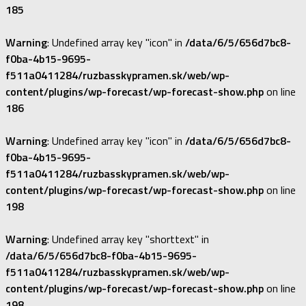
185
Warning
: Undefined array key "icon" in
/data/6/5/656d7bc8-
f0ba-4b15-9695-
f511a0411284/ruzbasskypramen.sk/web/wp-
content/plugins/wp-forecast/wp-forecast-show.php
on line
186
Warning
: Undefined array key "icon" in
/data/6/5/656d7bc8-
f0ba-4b15-9695-
f511a0411284/ruzbasskypramen.sk/web/wp-
content/plugins/wp-forecast/wp-forecast-show.php
on line
198
Warning
: Undefined array key "shorttext" in
/data/6/5/656d7bc8-f0ba-4b15-9695-
f511a0411284/ruzbasskypramen.sk/web/wp-
content/plugins/wp-forecast/wp-forecast-show.php
on line
198