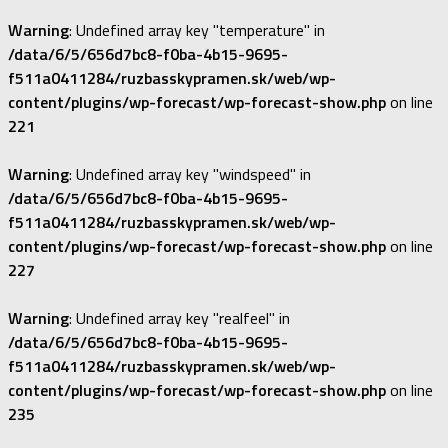
Warning
: Undefined array key "temperature" in
/data/6/5/656d7bc8-f0ba-4b15-9695-
f511a0411284/ruzbasskypramen.sk/web/wp-
content/plugins/wp-forecast/wp-forecast-show.php
on line
221
Warning
: Undefined array key "windspeed" in
/data/6/5/656d7bc8-f0ba-4b15-9695-
f511a0411284/ruzbasskypramen.sk/web/wp-
content/plugins/wp-forecast/wp-forecast-show.php
on line
227
Warning
: Undefined array key "realfeel" in
/data/6/5/656d7bc8-f0ba-4b15-9695-
f511a0411284/ruzbasskypramen.sk/web/wp-
content/plugins/wp-forecast/wp-forecast-show.php
on line
235