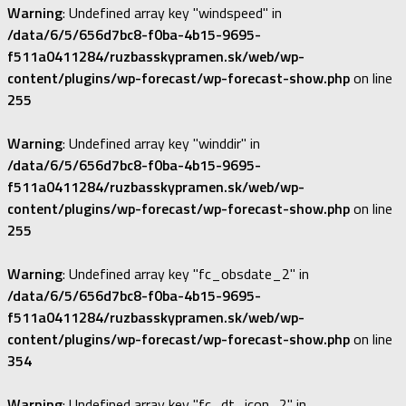
Warning
: Undefined array key "windspeed" in
/data/6/5/656d7bc8-f0ba-4b15-9695-
f511a0411284/ruzbasskypramen.sk/web/wp-
content/plugins/wp-forecast/wp-forecast-show.php
on line
255
Warning
: Undefined array key "winddir" in
/data/6/5/656d7bc8-f0ba-4b15-9695-
f511a0411284/ruzbasskypramen.sk/web/wp-
content/plugins/wp-forecast/wp-forecast-show.php
on line
255
Warning
: Undefined array key "fc_obsdate_2" in
/data/6/5/656d7bc8-f0ba-4b15-9695-
f511a0411284/ruzbasskypramen.sk/web/wp-
content/plugins/wp-forecast/wp-forecast-show.php
on line
354
Warning
: Undefined array key "fc_dt_icon_2" in