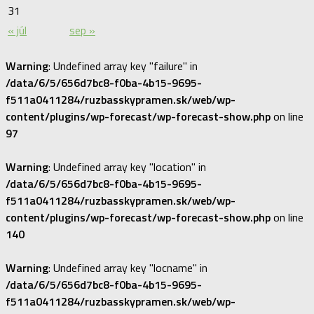
31
« júl
sep »
Warning
: Undefined array key "failure" in
/data/6/5/656d7bc8-f0ba-4b15-9695-
f511a0411284/ruzbasskypramen.sk/web/wp-
content/plugins/wp-forecast/wp-forecast-show.php
on line
97
Warning
: Undefined array key "location" in
/data/6/5/656d7bc8-f0ba-4b15-9695-
f511a0411284/ruzbasskypramen.sk/web/wp-
content/plugins/wp-forecast/wp-forecast-show.php
on line
140
Warning
: Undefined array key "locname" in
/data/6/5/656d7bc8-f0ba-4b15-9695-
f511a0411284/ruzbasskypramen.sk/web/wp-