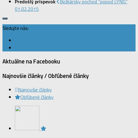
Predošlý príspevok
Bežkársky pochod “popod LYNG”
01.02.2015
Sledujte nás:
Aktuálne na Facebooku
Najnovšie články / Obľúbené články
Najnovšie články
Obľúbené články