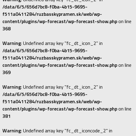
/data/6/5/656d7bc8-f0ba-4b15-9695-
f511a0411284/ruzbasskypramen.sk/web/wp-
content/plugins/wp-forecast/wp-forecast-show.php
on line
368
Warning
: Undefined array key "fc_dt_icon_2" in
/data/6/5/656d7bc8-f0ba-4b15-9695-
f511a0411284/ruzbasskypramen.sk/web/wp-
content/plugins/wp-forecast/wp-forecast-show.php
on line
369
Warning
: Undefined array key "fc_dt_icon_2" in
/data/6/5/656d7bc8-f0ba-4b15-9695-
f511a0411284/ruzbasskypramen.sk/web/wp-
content/plugins/wp-forecast/wp-forecast-show.php
on line
381
Warning
: Undefined array key "fc_dt_iconcode_2" in