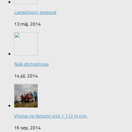
Lampiónový sprievod
13 máj, 2014
Naši dôchodcovia
14 júl, 2014
Výstup na Veterný vrch 1 112 m n.m.
16 sep, 2014