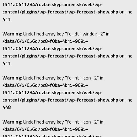
f511a0411284/ruzbasskypramen.sk/web/wp-
content/plugins/wp-forecast/wp-forecast-show.php
on line
411
Warning
: Undefined array key "fc_dt_winddir_2" in
/data/6/5/656d7bc8-f0ba-4b15-9695-
f511a0411284/ruzbasskypramen.sk/web/wp-
content/plugins/wp-forecast/wp-forecast-show.php
on line
411
Warning
: Undefined array key "fc_nt_icon_2" in
/data/6/5/656d7bc8-f0ba-4b15-9695-
f511a0411284/ruzbasskypramen.sk/web/wp-
content/plugins/wp-forecast/wp-forecast-show.php
on line
448
Warning
: Undefined array key "fc_nt_icon_2" in
/data/6/5/656d7bc8-f0ba-4b15-9695-
f511a0411284/ruzbasskypramen.sk/web/wp-