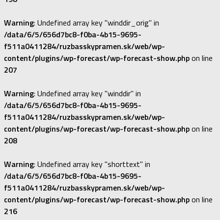
Warning
: Undefined array key "winddir_orig" in
/data/6/5/656d7bc8-f0ba-4b15-9695-
f511a0411284/ruzbasskypramen.sk/web/wp-
content/plugins/wp-forecast/wp-forecast-show.php
on line
207
Warning
: Undefined array key "winddir" in
/data/6/5/656d7bc8-f0ba-4b15-9695-
f511a0411284/ruzbasskypramen.sk/web/wp-
content/plugins/wp-forecast/wp-forecast-show.php
on line
208
Warning
: Undefined array key "shorttext" in
/data/6/5/656d7bc8-f0ba-4b15-9695-
f511a0411284/ruzbasskypramen.sk/web/wp-
content/plugins/wp-forecast/wp-forecast-show.php
on line
216