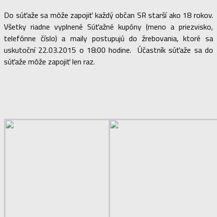
Do súťaže sa môže zapojiť každý občan SR starší ako 18 rokov.
Všetky riadne vyplnené Súťažné kupóny (meno a priezvisko,
telefónne číslo) a maily postupujú do žrebovania, ktoré sa
uskutoční 22.03.2015 o 18:00 hodine. Účastník súťaže sa do
súťaže môže zapojiť len raz.