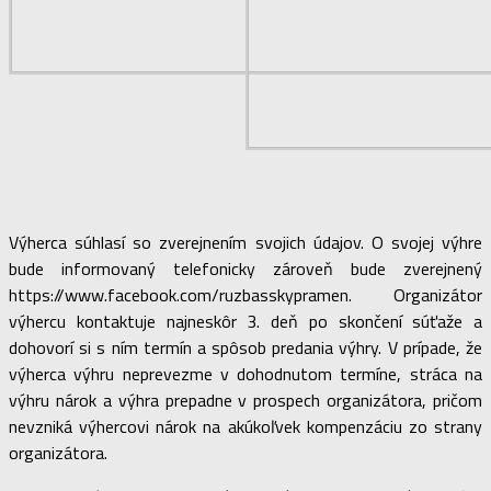
Výherca súhlasí so zverejnením svojich údajov. O svojej výhre
bude informovaný telefonicky zároveň bude zverejnený
https://www.facebook.com/ruzbasskypramen. Organizátor
výhercu kontaktuje najneskôr 3. deň po skončení súťaže a
dohovorí si s ním termín a spôsob predania výhry. V prípade, že
výherca výhru neprevezme v dohodnutom termíne, stráca na
výhru nárok a výhra prepadne v prospech organizátora, pričom
nevzniká výhercovi nárok na akúkoľvek kompenzáciu zo strany
organizátora.