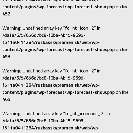
content/plugins/wp-forecast/wp-forecast-show.php
on line
452
Warning
: Undefined array key "fc_nt_icon_2" in
/data/6/5/656d7bc8-f0ba-4b15-9695-
f511a0411284/ruzbasskypramen.sk/web/wp-
content/plugins/wp-forecast/wp-forecast-show.php
on line
453
Warning
: Undefined array key "fc_nt_icon_2" in
/data/6/5/656d7bc8-f0ba-4b15-9695-
f511a0411284/ruzbasskypramen.sk/web/wp-
content/plugins/wp-forecast/wp-forecast-show.php
on line
465
Warning
: Undefined array key "fc_nt_iconcode_2" in
/data/6/5/656d7bc8-f0ba-4b15-9695-
f511a0411284/ruzbasskypramen.sk/web/wp-