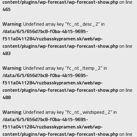
content/plugins/wp-forecast/wp-forecast-show.php
on line
465
Warning
: Undefined array key "fc_nt_desc_2" in
/data/6/5/656d7bc8-f0ba-4b15-9695-
f511a0411284/ruzbasskypramen.sk/web/wp-
content/plugins/wp-forecast/wp-forecast-show.php
on line
483
Warning
: Undefined array key "fc_nt_ltemp_2" in
/data/6/5/656d7bc8-f0ba-4b15-9695-
f511a0411284/ruzbasskypramen.sk/web/wp-
content/plugins/wp-forecast/wp-forecast-show.php
on line
488
Warning
: Undefined array key "fc_nt_windspeed_2" in
/data/6/5/656d7bc8-f0ba-4b15-9695-
f511a0411284/ruzbasskypramen.sk/web/wp-
content/plugins/wp-forecast/wp-forecast-show.php
on line