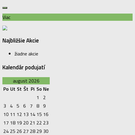
Viac
Najbližšie Akcie
žiadne akcie
Kalendár podujatí
august 2026
Po
Ut
St
Št
Pi
So
Ne
1
2
3
4
5
6
7
8
9
10
11
12
13
14
15
16
17
18
19
20
21
22
23
24
25
26
27
28
29
30