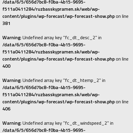
/data/6/5/656d7bc8-f0ba-4b15-9695-
f511a0411284/ruzbasskypramen.sk/web/wp-
content/plugins/wp-forecast/wp-forecast-show.php
on line
381
Warning
: Undefined array key "fc_dt_desc_2" in
/data/6/5/656d7bc8-f0ba-4b15-9695-
f511a0411284/ruzbasskypramen.sk/web/wp-
content/plugins/wp-forecast/wp-forecast-show.php
on line
400
Warning
: Undefined array key "fc_dt_htemp_2" in
/data/6/5/656d7bc8-f0ba-4b15-9695-
f511a0411284/ruzbasskypramen.sk/web/wp-
content/plugins/wp-forecast/wp-forecast-show.php
on line
406
Warning
: Undefined array key "fc_dt_windspeed_2" in
/data/6/5/656d7bc8-f0ba-4b15-9695-