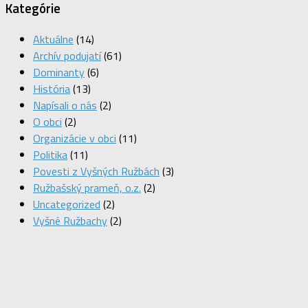
Kategórie
Aktuálne
(14)
Archív podujatí
(61)
Dominanty
(6)
História
(13)
Napísali o nás
(2)
O obci
(2)
Organizácie v obci
(11)
Politika
(11)
Povesti z Vyšných Ružbách
(3)
Ružbašský prameň, o.z.
(2)
Uncategorized
(2)
Vyšné Ružbachy
(2)