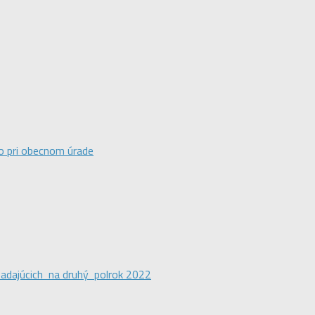
o pri obecnom úrade
ipadajúcich na druhý polrok 2022