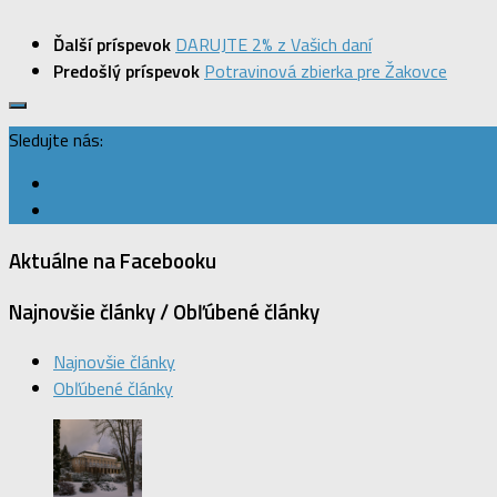
Ďalší príspevok
DARUJTE 2% z Vašich daní
Predošlý príspevok
Potravinová zbierka pre Žakovce
Sledujte nás:
Aktuálne na Facebooku
Najnovšie články / Obľúbené články
Najnovšie články
Obľúbené články