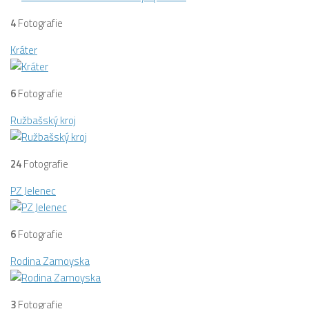
4
Fotografie
Kráter
6
Fotografie
Ružbašský kroj
24
Fotografie
PZ Jelenec
6
Fotografie
Rodina Zamoyska
3
Fotografie