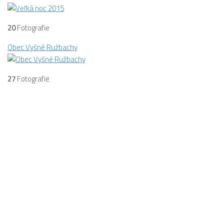
20
Fotografie
Obec Vyšné Ružbachy
27
Fotografie