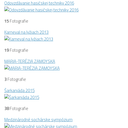
Odovzdávanie hasičskej techniky 2016
15
Fotografie
Karneval na lyžiach 2013
19
Fotografie
MARIA-TERÉZIA ZAMOYSKA
3
Fotografie
Šarkaniáda 2015
38
Fotografie
Medzinárodné sochárske sympózium