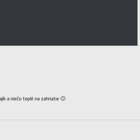
ík a niečo teplé na zahriatie 🙂