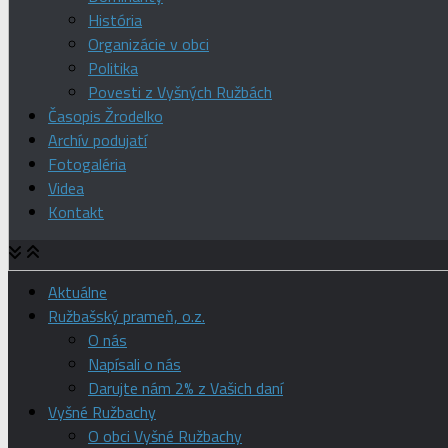
História
Organizácie v obci
Politika
Povesti z Vyšných Ružbách
Časopis Žrodelko
Archív podujatí
Fotogaléria
Videa
Kontakt
Aktuálne
Ružbašský prameň, o.z.
O nás
Napísali o nás
Darujte nám 2% z Vašich daní
Vyšné Ružbachy
O obci Vyšné Ružbachy