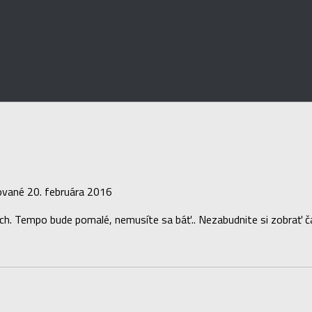
zované
20. februára 2016
och. Tempo bude pomalé, nemusíte sa báť.. Nezabudnite si zobrať čaj